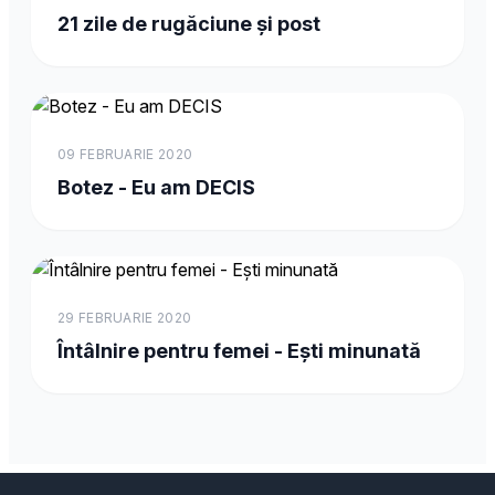
21 zile de rugăciune și post
09 FEBRUARIE 2020
Botez - Eu am DECIS
29 FEBRUARIE 2020
Întâlnire pentru femei - Ești minunată