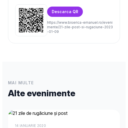
Descarca QR
https://www.biserica-emanuel.ro/eveni
mente/21-zile-post-si-rugaciune-2023
-01-09
MAI MULTE
Alte evenimente
14 IANUARIE 2020