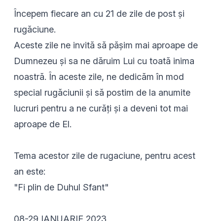
Începem fiecare an cu 21 de zile de post și
rugăciune.
Aceste zile ne invită să pășim mai aproape de
Dumnezeu și sa ne dăruim Lui cu toată inima
noastră. În aceste zile, ne dedicăm în mod
special rugăciunii și să postim de la anumite
lucruri pentru a ne curăți și a deveni tot mai
aproape de El.
Tema acestor zile de rugaciune, pentru acest
an este:
"Fi plin de Duhul Sfant"
08-29 IANUARIE 2023