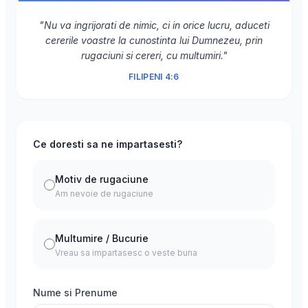
"Nu va ingrijorati de nimic, ci in orice lucru, aduceti
cererile voastre la cunostinta lui Dumnezeu, prin
rugaciuni si cereri, cu multumiri."
FILIPENI 4:6
Ce doresti sa ne impartasesti?
Motiv de rugaciune
Am nevoie de rugaciune
Multumire / Bucurie
Vreau sa impartasesc o veste buna
Nume si Prenume