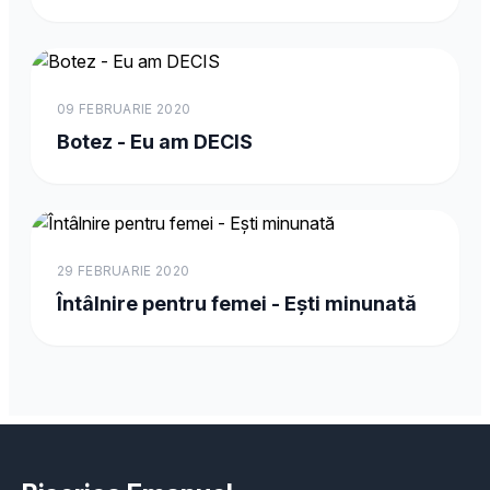
09 FEBRUARIE 2020
Botez - Eu am DECIS
29 FEBRUARIE 2020
Întâlnire pentru femei - Ești minunată