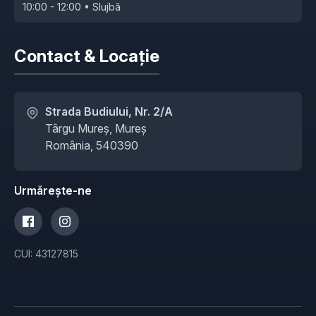
10:00 - 12:00 • Slujbă
Contact & Locație
Strada Budiului, Nr. 2/A
Târgu Mureș, Mureș
România, 540390
Urmărește-ne
CUI: 43127815