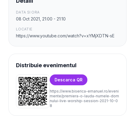
Detalii
DATA SI ORA
08 Oct 2021, 21:00 - 21:10
LOCATIE
https://www.youtube.com/watch?v=xYMjXDTN-sE
Distribuie evenimentul
Descarca QR
https://www.biserica-emanuel.ro/eveni
mente/premiera-o-lauda-numele-dom
nului-live-worship-session-2021-10-0
8