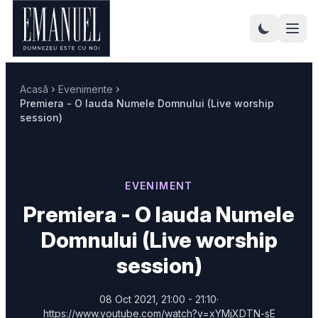
Acasă
Evenimente
Premiera - O lauda Numele Domnului (Live worship
session)
EVENIMENT
Premiera - O lauda Numele
Domnului (Live worship
session)
08 Oct 2021, 21:00 - 21:10
·
https://www.youtube.com/watch?v=xYMjXDTN-sE