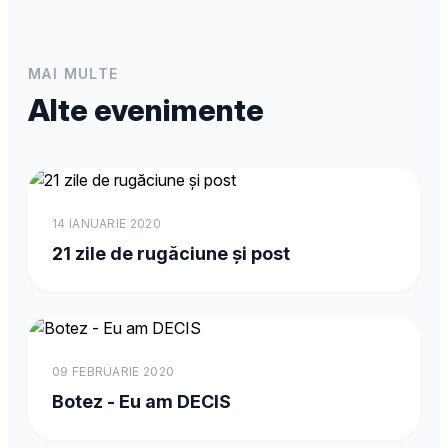
MAI MULTE
Alte evenimente
14 IANUARIE 2020
21 zile de rugăciune și post
09 FEBRUARIE 2020
Botez - Eu am DECIS