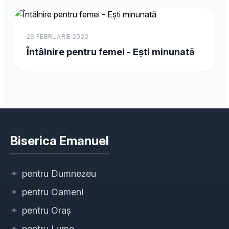
29 FEBRUARIE 2020
Întâlnire pentru femei - Ești minunată
Biserica Emanuel
✦
pentru Dumnezeu
✦
pentru Oameni
✦
pentru Oraș
✦
pentru Lume