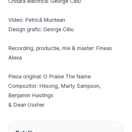
Chitara electrica: George Cibu
Video: Petrică Muntean
Design grafic: George Cibu
Recording, productie, mix & master: Fineas
Alexa
Piesa original: O Praise The Name
Compozitor: Hilsong, Marty Sampson,
Benjamin Hastings
& Dean Ussher