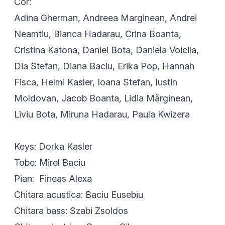
Cor:
Adina Gherman, Andreea Marginean, Andrei
Neamtiu, Bianca Hadarau, Crina Boanta,
Cristina Katona, Daniel Bota, Daniela Voicila,
Dia Stefan, Diana Baciu, Erika Pop, Hannah
Fisca, Helmi Kasler, Ioana Stefan, Iustin
Moldovan, Jacob Boanta, Lidia Mărginean,
Liviu Bota, Miruna Hadarau, Paula Kwizera
Keys: Dorka Kasler
Tobe: Mirel Baciu
Pian: Fineas Alexa
Chitara acustica: Baciu Eusebiu
Chitara bass: Szabi Zsoldos