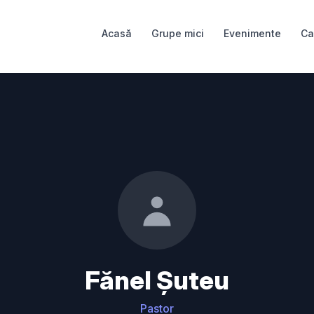
Acasă
Grupe mici
Evenimente
Ca
Fănel Șuteu
Pastor