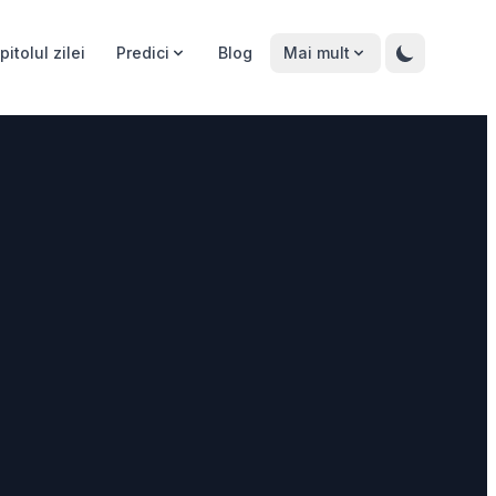
pitolul zilei
Predici
Blog
Mai mult