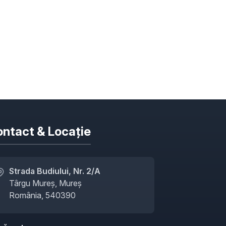
ntact & Locație
Strada Budiului, Nr. 2/A
Târgu Mureș, Mureș
România, 540390