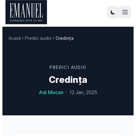
Acasă
Predici audio
Credința
PREDICI AUDIO
Credința
Adi Mocan
·
12 Jan, 2025