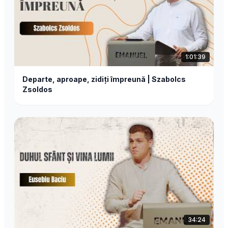
1:01:39
Departe, aproape, zidiți împreună | Szabolcs
Zsoldos
34:24