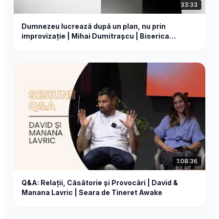
33:33
Dumnezeu lucrează după un plan, nu prin
improvizație | Mihai Dumitrașcu | Biserica
Emanuel Tg. Mureș
1:08:36
Q&A: Relații, Căsătorie și Provocări | David &
Manana Lavric | Seara de Tineret Awake