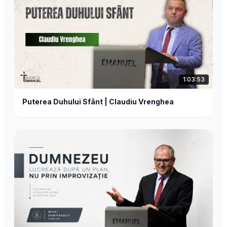
1:03:53
Puterea Duhului Sfânt | Claudiu Vrenghea