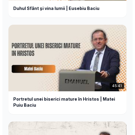
Duhul Sfânt și vina lumii | Eusebiu Baciu
45:41
Portretul unei biserici mature în Hristos | Matei
Puiu Baciu