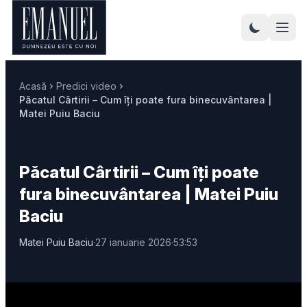
Acasă
Predici video
Păcatul Cârtirii – Cum îți poate fura binecuvântarea |
Matei Puiu Baciu
Păcatul Cârtirii – Cum îți poate
fura binecuvântarea | Matei Puiu
Baciu
Matei Puiu Baciu
·
27 ianuarie 2026
·
53:53