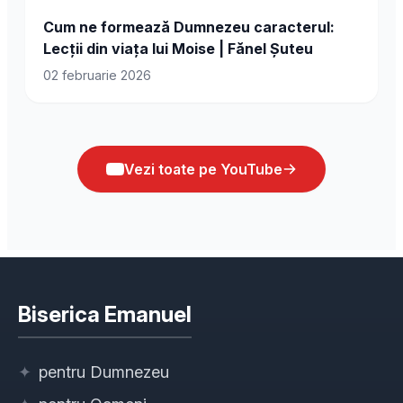
Cum ne formează Dumnezeu caracterul:
Lecții din viața lui Moise | Fănel Șuteu
02 februarie 2026
Vezi toate pe YouTube
Biserica Emanuel
✦
pentru Dumnezeu