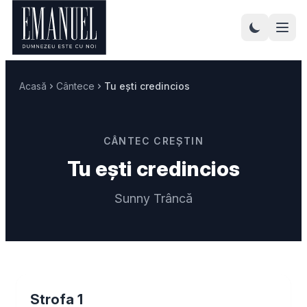
Acasă
Cântece
Tu ești credincios
CÂNTEC CREȘTIN
Tu ești credincios
Sunny Trâncă
Strofa 1