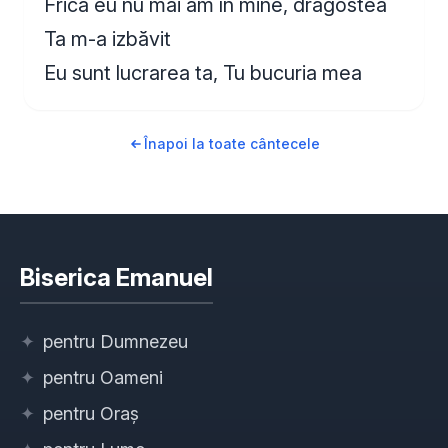
Frică eu nu mai am în mine, dragostea
Ta m-a izbăvit
Eu sunt lucrarea ta, Tu bucuria mea
Înapoi la toate cântecele
Biserica Emanuel
✦
pentru Dumnezeu
✦
pentru Oameni
✦
pentru Oraș