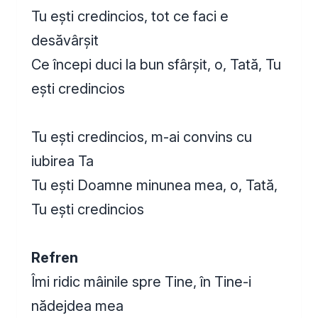
Tu ești credincios, tot ce faci e
desăvârșit
Ce începi duci la bun sfârșit, o, Tată, Tu
ești credincios
Tu ești credincios, m-ai convins cu
iubirea Ta
Tu ești Doamne minunea mea, o, Tată,
Tu ești credincios
Refren
Îmi ridic mâinile spre Tine, în Tine-i
nădejdea mea