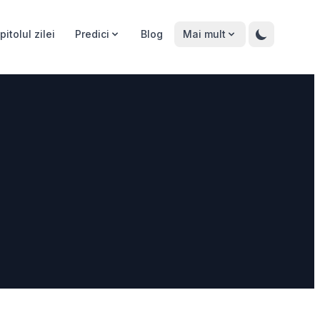
pitolul zilei
Predici
Blog
Mai mult