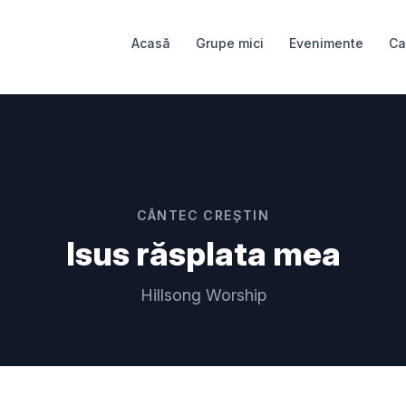
Acasă
Grupe mici
Evenimente
Ca
CÂNTEC CREȘTIN
Isus răsplata mea
Hillsong Worship