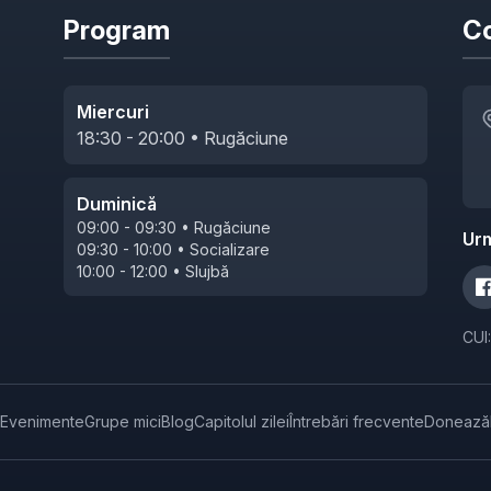
Program
Co
Miercuri
18:30 - 20:00 • Rugăciune
Duminică
09:00 - 09:30 • Rugăciune
Ur
09:30 - 10:00 • Socializare
10:00 - 12:00 • Slujbă
CUI
Evenimente
Grupe mici
Blog
Capitolul zilei
Întrebări frecvente
Donează