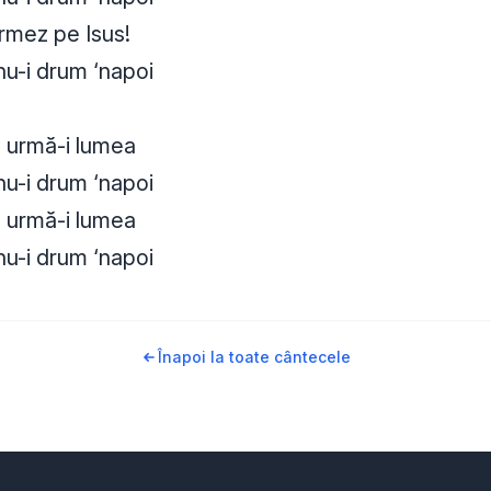
rmez pe Isus!
nu-i drum ‘napoi
n urmă-i lumea
nu-i drum ‘napoi
n urmă-i lumea
nu-i drum ‘napoi
Înapoi la toate cântecele